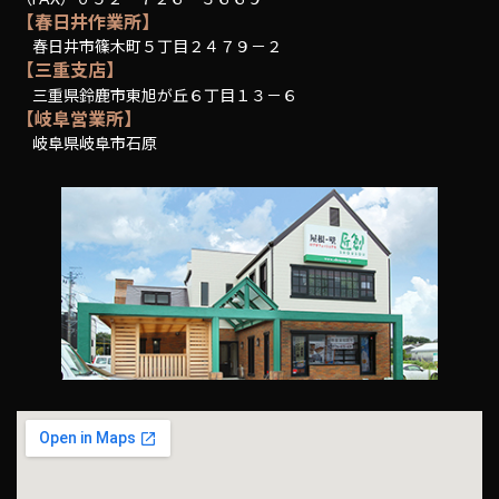
【春日井作業所】
春日井市篠木町５丁目２４７９－２
【三重支店】
三重県鈴鹿市東旭が丘６丁目１３－６
【岐阜営業所】
岐阜県岐阜市石原