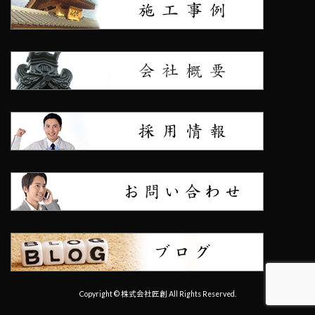
Copyright © 株式会社匠創 All Rights Reserved.