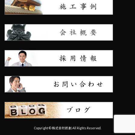
Copyright © 株式会社匠創 All Rights Reserved.