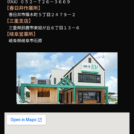
（FAX）０５２－７２６－３６６９
【春日井作業所】
春日井市篠木町５丁目２４７９－２
【三重支店】
三重県鈴鹿市東旭が丘６丁目１３－６
【岐阜営業所】
岐阜県岐阜市石原